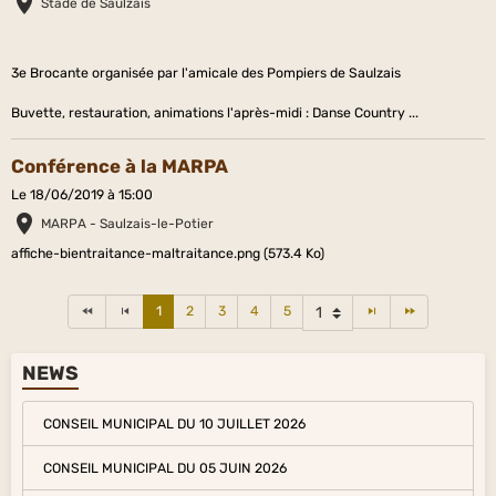
Stade de Saulzais
3e Brocante organisée par l'amicale des Pompiers de Saulzais
Buvette, restauration, animations l'après-midi : Danse Country ...
Conférence à la MARPA
Le 18/06/2019
à 15:00
MARPA - Saulzais-le-Potier
affiche-bientraitance-maltraitance.png (573.4 Ko)
1
2
3
4
5
NEWS
CONSEIL MUNICIPAL DU 10 JUILLET 2026
CONSEIL MUNICIPAL DU 05 JUIN 2026