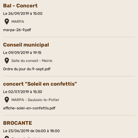
Bal - Concert
Le 26/09/2019
à 15:00
MARPA
marpa-26-9.pdf
Conseil municipal
Le 09/09/2019
à 19:15
Salle du conseil - Mairie
Ordre du jour du 9-sept.pdf
concert "Soleil en confettis"
Le 02/07/2019
à 15:30
MARPA - Saulzais-le-Potier
affiche-solei-en-confettis.pdf
BROCANTE
Le 23/06/2019
de 06:00
à 18:00