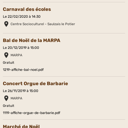
Carnaval des écoles
Le 22/02/2020
à 14:30
Centre Socioculturel - Saulzais le Potier
Bal de Noël de la MARPA
Le 20/12/2019
à 15:00
MARPA
Gratuit
1219-affiche-bal-noel.pdf
Concert Orgue de Barbarie
Le 26/11/2019
à 15:00
MARPA
Gratuit
1119-affiche-orgue-de-barbarie.pdf
Marché de Noël