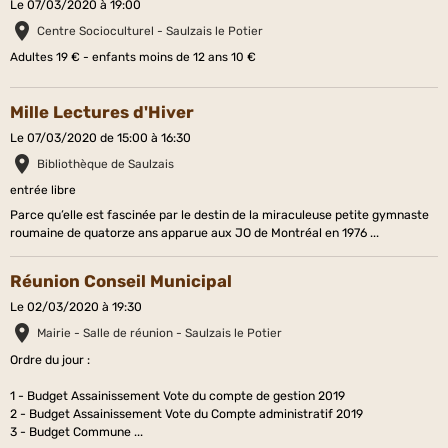
Le 07/03/2020
à 19:00
Centre Socioculturel - Saulzais le Potier
Adultes 19 € - enfants moins de 12 ans 10 €
Mille Lectures d'Hiver
Le 07/03/2020
de 15:00
à 16:30
Bibliothèque de Saulzais
entrée libre
Parce qu’elle est fascinée par le destin de la miraculeuse petite gymnaste
roumaine de quatorze ans apparue aux JO de Montréal en 1976 ...
Réunion Conseil Municipal
Le 02/03/2020
à 19:30
Mairie - Salle de réunion - Saulzais le Potier
Ordre du jour :
1 - Budget Assainissement Vote du compte de gestion 2019
2 - Budget Assainissement Vote du Compte administratif 2019
3 - Budget Commune ...