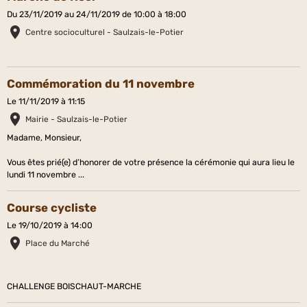
Du 23/11/2019
au 24/11/2019
de 10:00
à 18:00
Centre socioculturel - Saulzais-le-Potier
Commémoration du 11 novembre
Le 11/11/2019
à 11:15
Mairie - Saulzais-le-Potier
Madame, Monsieur,
Vous êtes prié(e) d’honorer de votre présence la cérémonie qui aura lieu le
lundi 11 novembre ...
Course cycliste
Le 19/10/2019
à 14:00
Place du Marché
CHALLENGE BOISCHAUT-MARCHE