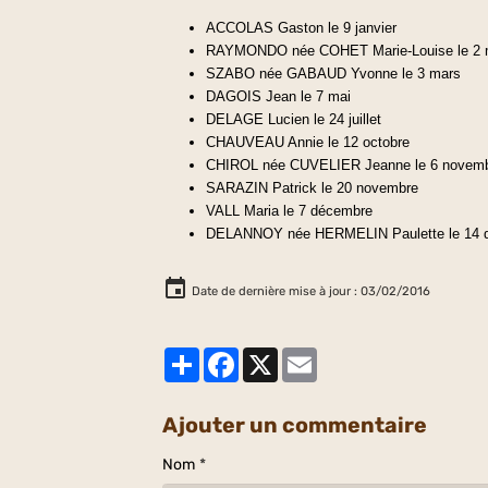
ACCOLAS Gaston le 9 janvier
RAYMONDO née COHET Marie-Louise le 2 
SZABO née GABAUD Yvonne le 3 mars
DAGOIS Jean le 7 mai
DELAGE Lucien le 24 juillet
CHAUVEAU Annie le 12 octobre
CHIROL née CUVELIER Jeanne le 6 novem
SARAZIN Patrick le 20 novembre
VALL Maria le 7 décembre
DELANNOY née HERMELIN Paulette le 14 
Date de dernière mise à jour : 03/02/2016
Partager
Facebook
X
Email
Ajouter un commentaire
Nom