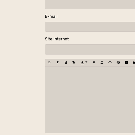
E-mail
Site Internet