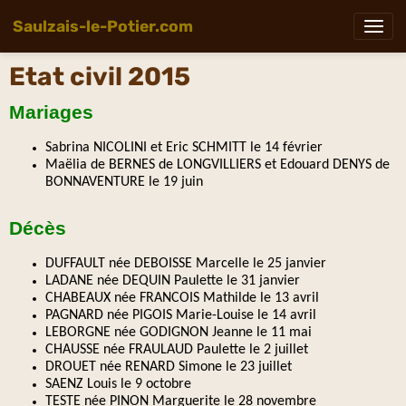
Saulzais-le-Potier.com
Etat civil 2015
Mariages
Sabrina NICOLINI et Eric SCHMITT le 14 février
Maëlia de BERNES de LONGVILLIERS et Edouard DENYS de
BONNAVENTURE le 19 juin
Décès
DUFFAULT née DEBOISSE Marcelle le 25 janvier
LADANE née DEQUIN Paulette le 31 janvier
CHABEAUX née FRANCOIS Mathilde le 13 avril
PAGNARD née PIGOIS Marie-Louise le 14 avril
LEBORGNE née GODIGNON Jeanne le 11 mai
CHAUSSE née FRAULAUD Paulette le 2 juillet
DROUET née RENARD Simone le 23 juillet
SAENZ Louis le 9 octobre
TESTE née PINON Marguerite le 28 novembre