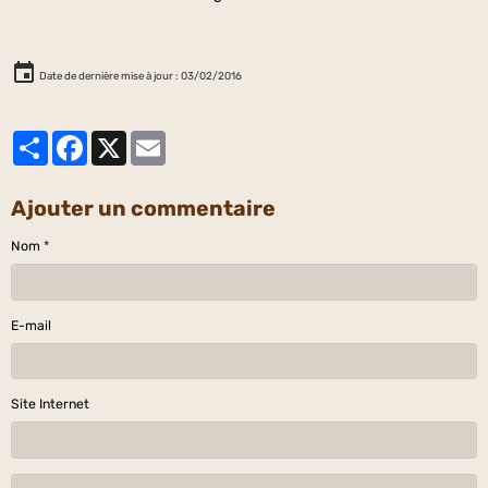
Date de dernière mise à jour : 03/02/2016
Partager
Facebook
X
Email
Ajouter un commentaire
Nom
E-mail
Site Internet