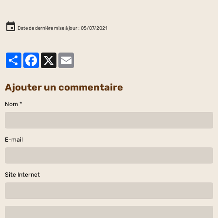
Date de dernière mise à jour : 05/07/2021
Partager
Facebook
X
Email
Ajouter un commentaire
Nom
E-mail
Site Internet