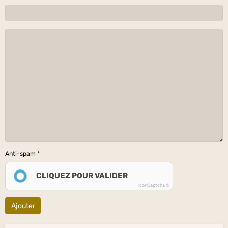
Anti-spam
CLIQUEZ POUR VALIDER
IconCaptcha ©
Ajouter