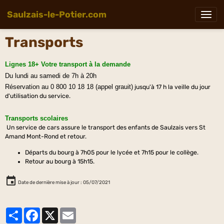
Saulzais-le-Potier.com
Transports
Lignes 18+ Votre transport à la demande
Du lundi au samedi de 7h à 20h
Réservation au 0 800 10 18 18 (appel grauit)
jusqu'à 17 h la veille du jour
d'utilisation du service.
Transports scolaires
Un service de cars assure le transport des enfants de Saulzais vers St
Amand Mont-Rond et retour.
Départs du bourg à 7h05 pour le lycée et 7h15 pour le collège.
Retour au bourg à 15h15.
Date de dernière mise à jour : 05/07/2021
Partager
Facebook
X
Email