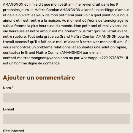
AMANGNON et il m'a dit que mon petit ami me reviendrait dans les 9
prochains jours, le Maître Comlan AMANGNON a lancé un sortilège d'amour
et cela a ouvert les yeux de mon petit ami pour voir à quel point nous nous
aimons et il est rentré à la maison. Au moment où j'écris ce témoignage, je
suis la femme la plus heureuse du monde. Mon petit ami et moi vivons une
vie heureuse et notre amour est maintenant plus fort qu'il ne l'était avant
notre rupture. Tout cela grâce au Grand Maître Comlan AMANGNON pour le
travail excessif qu'il a fait pour moi, m'aidant à retrouver mon petit ami. Si
vous rencontrez un problème relationnel et souhaitez une solution rapide,
contactez le Grand Maître Comlan AMANGNON par e-mail:
contact.maitreamangnon@yahoo.com ou par WhatsApp: +229 97788791, il
est un homme digne de confiance.
Ajouter un commentaire
Nom
E-mail
Site Internet