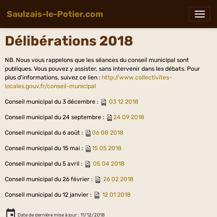
Saulzais-le-Potier.com
Délibérations 2018
NB. Nous vous rappelons que les séances du conseil municipal sont
publiques. Vous pouvez y assister, sans intervenir dans les débats. Pour
plus d'informations, suivez ce lien :
http://www.collectivites-
locales.gouv.fr/conseil-municipal
Conseil municipal du 3 décembre :
03 12 2018
Conseil municipal du 24 septembre :
24 09 2018
Conseil municipal du 6 août :
06 08 2018
Conseil municipal du 15 mai :
15 05 2018
Conseil municipal du 5 avril :
05 04 2018
Conseil municipal du 26 février :
26 02 2018
Conseil municipal du 12 janvier :
12 01 2018
Date de dernière mise à jour : 11/12/2018