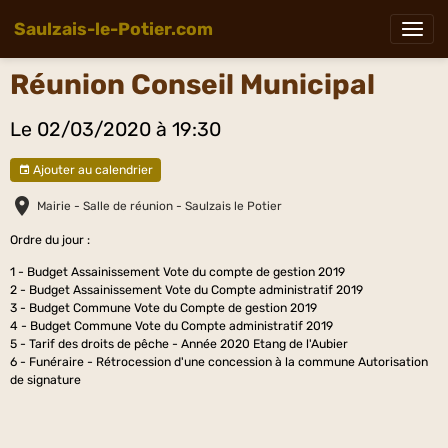
Saulzais-le-Potier.com
Réunion Conseil Municipal
Le 02/03/2020
à 19:30
Ajouter au calendrier
Mairie - Salle de réunion - Saulzais le Potier
Ordre du jour :
1 - Budget Assainissement Vote du compte de gestion 2019
2 - Budget Assainissement Vote du Compte administratif 2019
3 - Budget Commune Vote du Compte de gestion 2019
4 - Budget Commune Vote du Compte administratif 2019
5 - Tarif des droits de pêche - Année 2020 Etang de l'Aubier
6 - Funéraire - Rétrocession d'une concession à la commune Autorisation
de signature