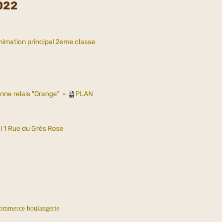
022
animation principal 2eme classe
nne relais "Orange"
-
PLAN
 1 Rue du Grès Rose
 commerce boulangerie