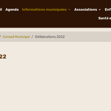
il
Agenda
Informations municipales
Associations
Enf
Santé e
Conseil Municipal
Délibérations 2022
022