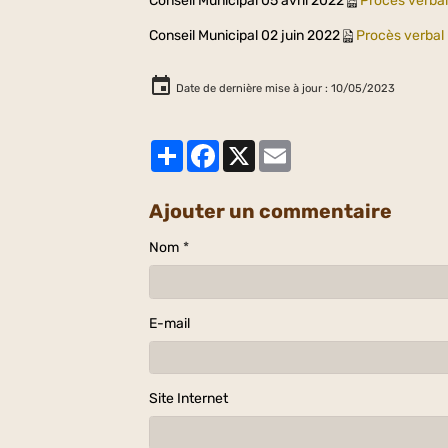
Conseil Municipal 05 avril 2022
Procès verba
Conseil Municipal 02 juin 2022
Procès verbal
Date de dernière mise à jour : 10/05/2023
Partager
Facebook
X
Email
Ajouter un commentaire
Nom
E-mail
Site Internet