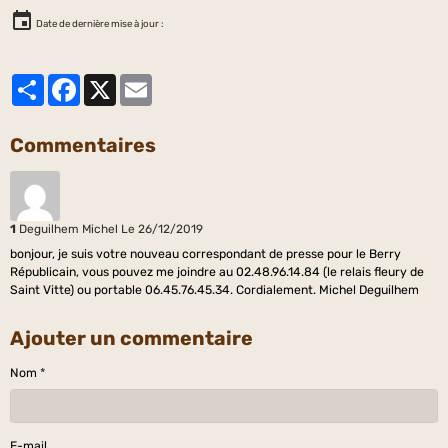
Date de dernière mise à jour :
Partager
Facebook
X
Email
Commentaires
1
Deguilhem Michel
Le 26/12/2019
bonjour, je suis votre nouveau correspondant de presse pour le Berry
Républicain, vous pouvez me joindre au 02.48.96.14.84 (le relais fleury de
Saint Vitte) ou portable 06.45.76.45.34. Cordialement. Michel Deguilhem
Ajouter un commentaire
Nom
E-mail