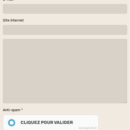
Site Internet
Anti-spam
CLIQUEZ POUR VALIDER
IconCaptcha ©