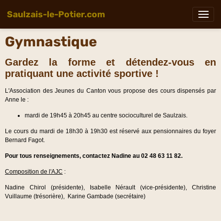
Saulzais-le-Potier.com
Gymnastique
Gardez la forme et détendez-vous en
pratiquant une activité sportive !
L'Association des Jeunes du Canton vous propose des cours dispensés par
Anne le :
mardi de 19h45 à 20h45 au centre socioculturel de Saulzais.
Le cours du mardi de 18h30 à 19h30 est réservé aux pensionnaires du foyer
Bernard Fagot.
Pour tous renseignements, contactez Nadine au 02 48 63 11 82.
Composition de l'AJC
:
Nadine Chirol (présidente), Isabelle Nérault (vice-présidente), Christine
Vuillaume (trésorière), Karine Gambade (secrétaire)