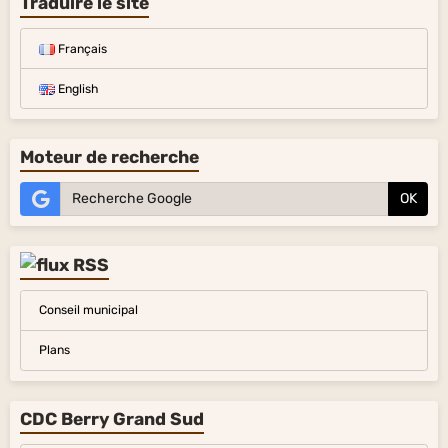
Traduire le site
Français
English
Moteur de recherche
OK
Conseil municipal
Plans
CDC Berry Grand Sud