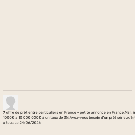
7
offre de prêt entre particuliers en France - petite annonce en France,Mail
1000€ a 10 000 000€ à un taux de 3%.Avez-vous besoin d'un prêt sérieux ?✅
a tous
Le 24/06/2026