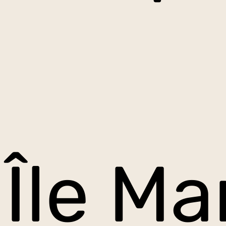
Île Ma