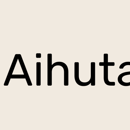
Aihut