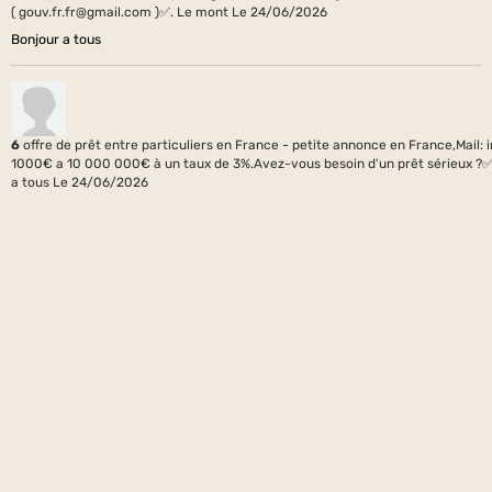
( gouv.fr.fr@gmail.com )✅. Le mont
Le 24/06/2026
Bonjour a tous
6
offre de prêt entre particuliers en France - petite annonce en France,Mai
1000€ a 10 000 000€ à un taux de 3%.Avez-vous besoin d'un prêt sérieux ?✅
a tous
Le 24/06/2026