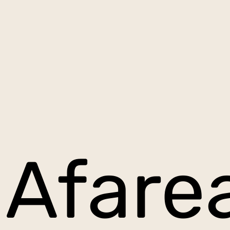
Afare