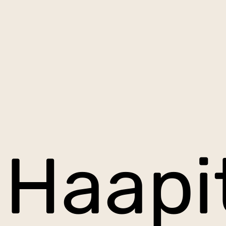
Haapi