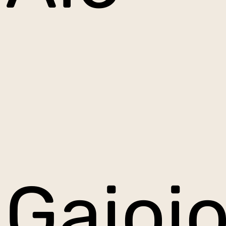
Gaioi