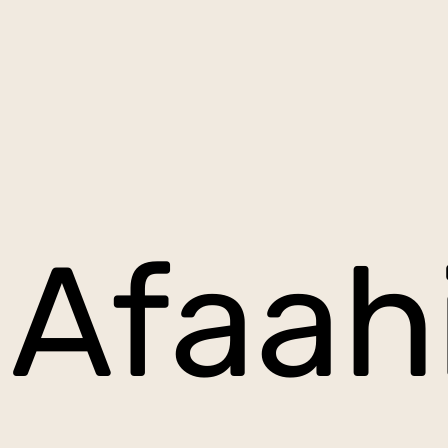
Afaahi