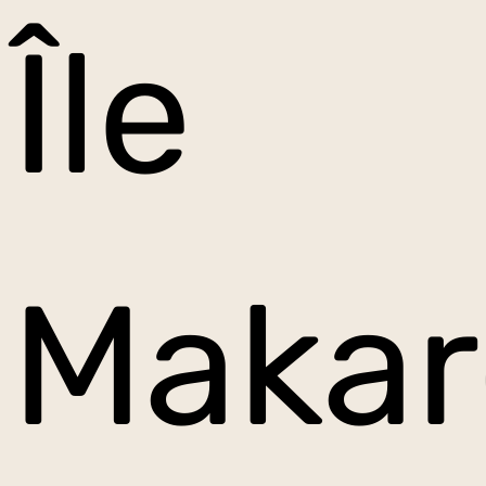
Île
Makar