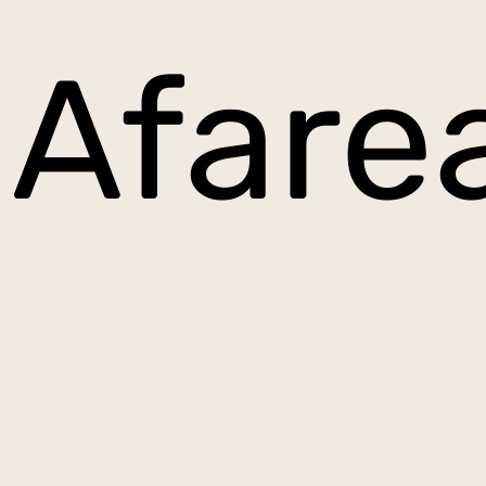
Afare