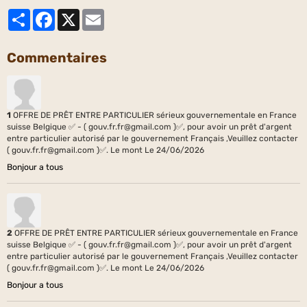
Partager
Facebook
X
Email
Commentaires
1
OFFRE DE PRÊT ENTRE PARTICULIER sérieux gouvernementale en France
suisse Belgique ✅ - ( gouv.fr.fr@gmail.com )✅, pour avoir un prêt d'argent
entre particulier autorisé par le gouvernement Français ,Veuillez contacter
( gouv.fr.fr@gmail.com )✅. Le mont
Le 24/06/2026
Bonjour a tous
2
OFFRE DE PRÊT ENTRE PARTICULIER sérieux gouvernementale en France
suisse Belgique ✅ - ( gouv.fr.fr@gmail.com )✅, pour avoir un prêt d'argent
entre particulier autorisé par le gouvernement Français ,Veuillez contacter
( gouv.fr.fr@gmail.com )✅. Le mont
Le 24/06/2026
Bonjour a tous