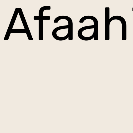
Afaahi