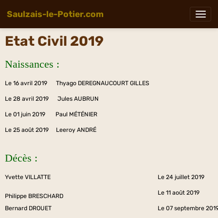
Saulzais-le-Potier.com
Etat Civil 2019
Naissances :
Le 16 avril 2019 Thyago DEREGNAUCOURT GILLES
Le 28 avril 2019 Jules AUBRUN
Le 01 juin 2019 Paul MÉTÉNIER
Le 25 août 2019 Leeroy ANDRÉ
Décès :
Yvette VILLATTE
Le 24 juillet 2019
Le 11 août 2019
Philippe BRESCHARD
Bernard DROUET
Le 07 septembre 201