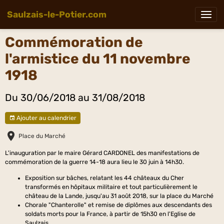
Saulzais-le-Potier.com
Commémoration de
l'armistice du 11 novembre
1918
Du 30/06/2018
au 31/08/2018
Ajouter au calendrier
Place du Marché
L'inauguration par le maire Gérard CARDONEL des manifestations de
commémoration de la guerre 14-18 aura lieu le 30 juin à 14h30.
Exposition sur bâches, relatant les 44 châteaux du Cher
transformés en hôpitaux militaire et tout particulièrement le
château de la Lande, jusqu'au 31 août 2018, sur la place du Marché
Chorale "Chanterolle" et remise de diplômes aux descendants des
soldats morts pour la France, à partir de 15h30 en l'Eglise de
Saulzais.